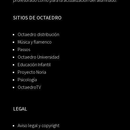
profesorado como para la actualización del alumnado.
SITIOS DE OCTAEDRO
Octaedro distribución
Música y flamenco
Passos
Octaedro Universidad
Educación Infantil
Proyecto Noria
Psicología
OctaedroTV
LEGAL
Aviso legal y copyright