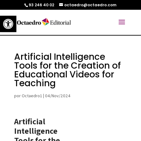
93 246 40 02
octaedro@octaedro.com
Abrir barra de herramientas
Artificial Intelligence
Tools for the Creation of
Educational Videos for
Teaching
por
Octaedro1
|
04/Nov/2024
Artificial
Intelligence
Tools for the