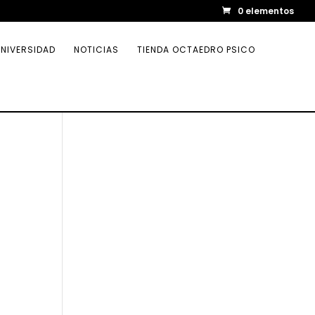
0 elementos
NIVERSIDAD
NOTICIAS
TIENDA OCTAEDRO PSICO