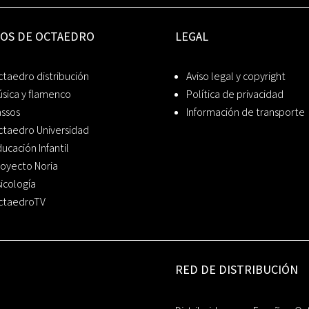
IOS DE OCTAEDRO
LEGAL
taedro distribución
Aviso legal y copyright
sica y flamenco
Política de privacidad
assos
Información de transporte
ctaedro Universidad
ucación Infantil
oyecto Noria
icología
ctaedroTV
RED DE DISTRIBUCIÓN