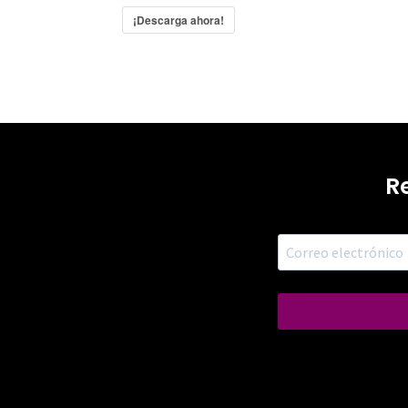
¡Descarga ahora!
R