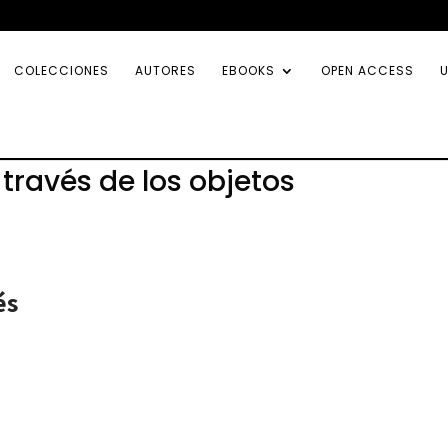
COLECCIONES
AUTORES
EBOOKS
OPEN ACCESS
U
 través de los objetos
és