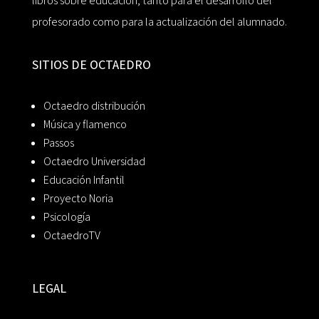
libros sobre educación, tanto para el desarrollo del
profesorado como para la actualización del alumnado.
SITIOS DE OCTAEDRO
Octaedro distribución
Música y flamenco
Passos
Octaedro Universidad
Educación Infantil
Proyecto Noria
Psicología
OctaedroTV
LEGAL