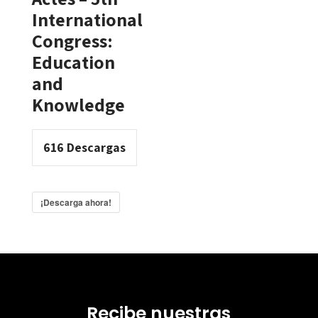
International
Congress:
Education
and
Knowledge
616
Descargas
¡Descarga ahora!
Recibe nuestras