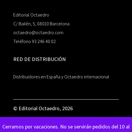
Editorial Octaedro
C/ Bailén, 5, 08010 Barcelona
octaedro@octaedro.com
Teléfono 93 246 40 02
RED DE DISTRIBUCIÓN
Distribuidores en España y Octaedro internacional
© Editorial Octaedro, 2026
Cerramos por vacaciones. No se servirán pedidos del 10 al