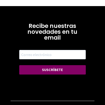
Recibe nuestras
novedades en tu
email
SUSCRÍBETE