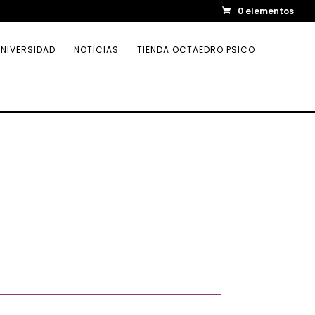
0 elementos
NIVERSIDAD
NOTICIAS
TIENDA OCTAEDRO PSICO