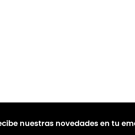
ecibe nuestras novedades en tu ema