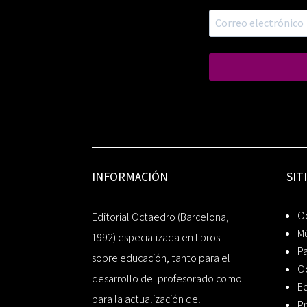
INFORMACIÓN
SIT
Oc
Editorial Octaedro (Barcelona,
Mú
1992) especializada en libros
P
sobre educación, tanto para el
O
desarrollo del profesorado como
Ed
para la actualización del
Pr