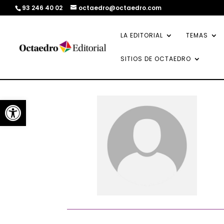
93 246 40 02
octaedro@octaedro.com
LA EDITORIAL
TEMAS
SITIOS DE OCTAEDRO
Abrir barra de herramientas