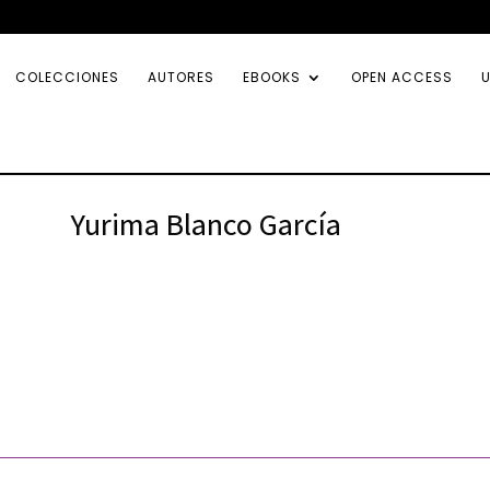
COLECCIONES
AUTORES
EBOOKS
OPEN ACCESS
U
Yurima Blanco García