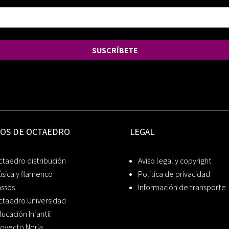
SUSCRÍBETE
IOS DE OCTAEDRO
LEGAL
taedro distribución
Aviso legal y copyright
sica y flamenco
Política de privacidad
assos
Información de transporte
ctaedro Universidad
ucación Infantil
oyecto Noria