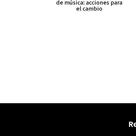
de música: acciones para
el cambio
R