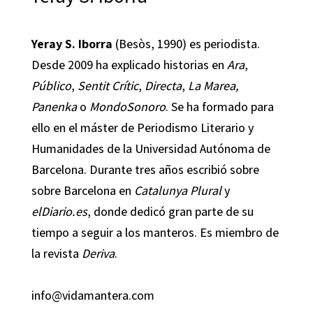
Yeray S. Iborra
(Besòs, 1990) es periodista.
Desde 2009 ha explicado historias en
Ara
,
Público
,
Sentit Crític
,
Directa
,
La Marea,
Panenka
o
MondoSonoro
. Se ha formado para
ello en el máster de Periodismo Literario y
Humanidades de la Universidad Autónoma de
Barcelona. Durante tres años escribió sobre
sobre Barcelona en
Catalunya Plural
y
elDiario.es
, donde dedicó gran parte de su
tiempo a seguir a los manteros. Es miembro de
la revista
Deriva
.
info@vidamantera.com