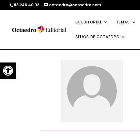
93 246 40 02
octaedro@octaedro.com
LA EDITORIAL
TEMAS
SITIOS DE OCTAEDRO
Abrir barra de herramientas