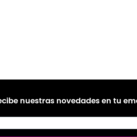
ecibe nuestras novedades en tu ema