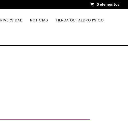
0 elementos
NIVERSIDAD
NOTICIAS
TIENDA OCTAEDRO PSICO