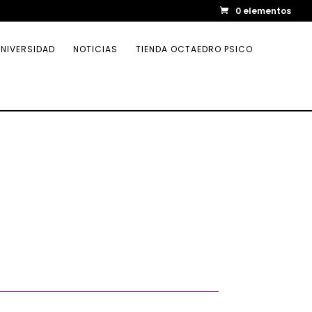
0 elementos
NIVERSIDAD
NOTICIAS
TIENDA OCTAEDRO PSICO