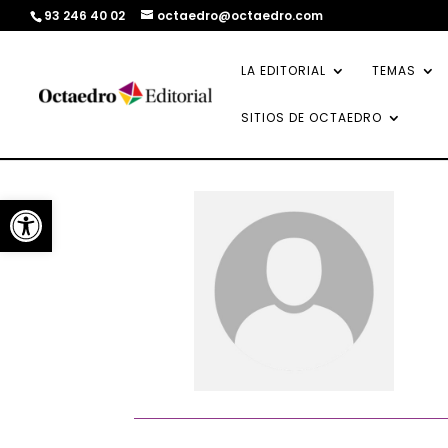
93 246 40 02
octaedro@octaedro.com
LA EDITORIAL
TEMAS
SITIOS DE OCTAEDRO
Abrir barra de herramientas