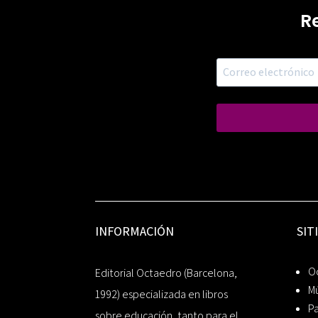
R
INFORMACIÓN
SIT
Oc
Editorial Octaedro (Barcelona,
Mú
1992) especializada en libros
P
sobre educación, tanto para el