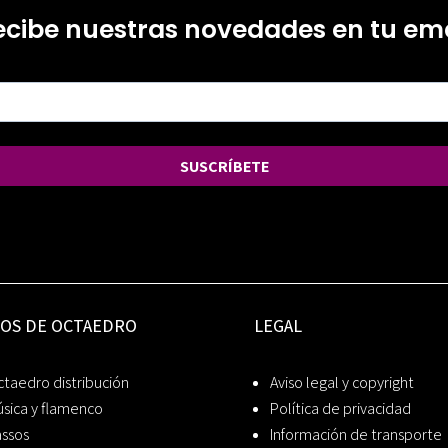
ecibe nuestras novedades en tu ema
SUSCRÍBETE
IOS DE OCTAEDRO
LEGAL
taedro distribución
Aviso legal y copyright
sica y flamenco
Política de privacidad
assos
Información de transporte