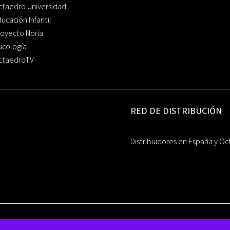
ctaedro Universidad
ucación Infantil
oyecto Noria
icología
ctaedroTV
RED DE DISTRIBUCIÓN
Distribuidores en España y Oc