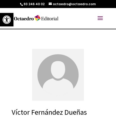
93 246 40 02
octaedro@octaedro.com
Abrir barra de herramientas
Víctor Fernández Dueñas