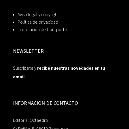
Aviso legal y copyright
Política de privacidad
Información de transporte
NEWSLETTER
Suscríbete y
recibe nuestras novedades en tu
email.
INFORMACIÓN DE CONTACTO
Editorial Octaedro
C/ Bailén, 5, 08010 Barcelona