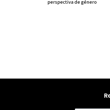
perspectiva de género
R