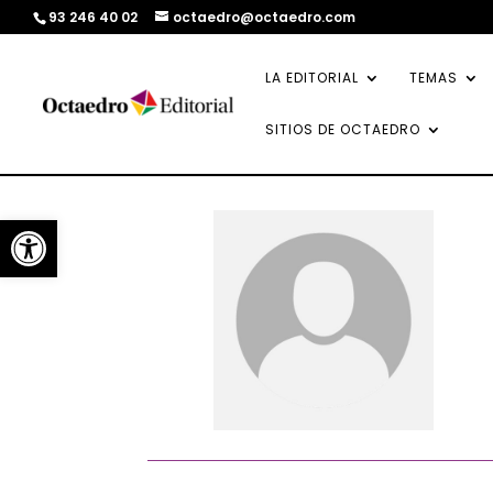
93 246 40 02
octaedro@octaedro.com
LA EDITORIAL
TEMAS
SITIOS DE OCTAEDRO
Abrir barra de herramientas