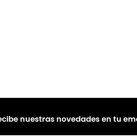
ecibe nuestras novedades en tu ema