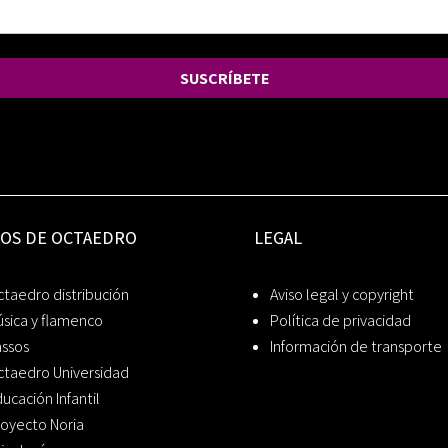
SUSCRÍBETE
IOS DE OCTAEDRO
LEGAL
taedro distribución
Aviso legal y copyright
sica y flamenco
Política de privacidad
assos
Información de transporte
ctaedro Universidad
ucación Infantil
oyecto Noria