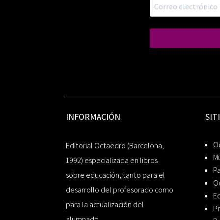
INFORMACIÓN
SIT
Oc
Editorial Octaedro (Barcelona,
Mú
1992) especializada en libros
P
sobre educación, tanto para el
O
desarrollo del profesorado como
Ed
para la actualización del
Pr
alumnado.