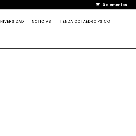
0 elementos
NIVERSIDAD
NOTICIAS
TIENDA OCTAEDRO PSICO