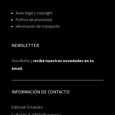
Aviso legal y copyright
Política de privacidad
Información de transporte
NEWSLETTER
Suscríbete y
recibe nuestras novedades en tu
email.
INFORMACIÓN DE CONTACTO
Editorial Octaedro
C/ Bailén, 5, 08010 Barcelona