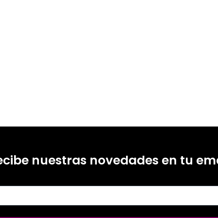
ecibe nuestras novedades en tu ema