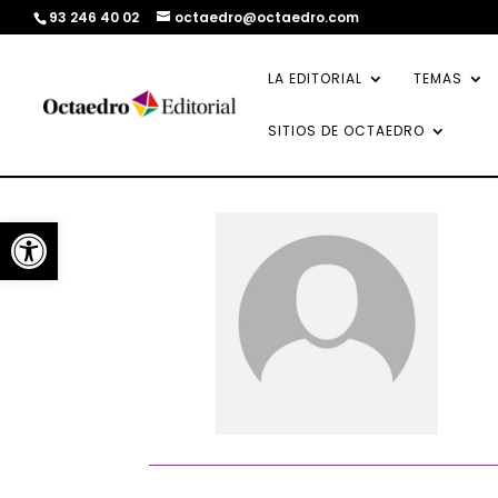
93 246 40 02
octaedro@octaedro.com
LA EDITORIAL
TEMAS
SITIOS DE OCTAEDRO
Abrir barra de herramientas