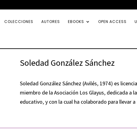
COLECCIONES
AUTORES
EBOOKS
OPEN ACCESS
U
Soledad González Sánchez
Soledad González Sánchez (Avilés, 1974) es licenci
miembro de la Asociación Los Glayus, dedicada a la 
educativo, y con la cual ha colaborado para llevar 