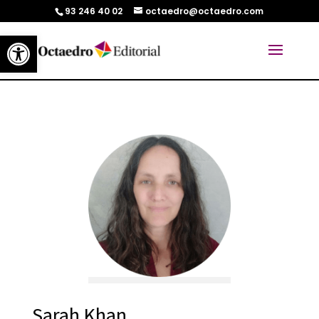
93 246 40 02
octaedro@octaedro.com
Abrir barra de herramientas
Sarah Khan