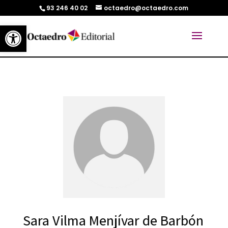
93 246 40 02
octaedro@octaedro.com
Abrir barra de herramientas
Sara Vilma Menjívar de Barbón