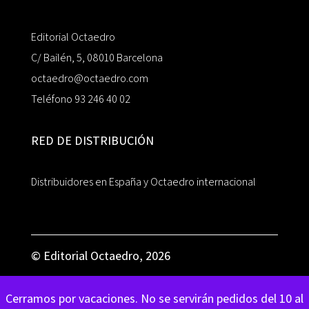
Editorial Octaedro
C/ Bailén, 5, 08010 Barcelona
octaedro@octaedro.com
Teléfono 93 246 40 02
RED DE DISTRIBUCIÓN
Distribuidores en España y Octaedro internacional
© Editorial Octaedro, 2026
Cerramos por vacaciones. No se servirán pedidos del 10 al