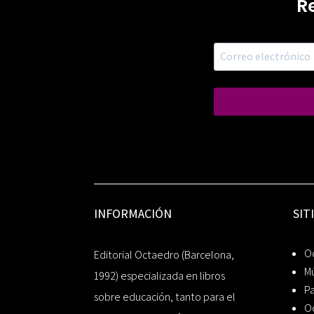
R
INFORMACIÓN
SIT
Oc
Editorial Octaedro (Barcelona,
Mú
1992) especializada en libros
P
sobre educación, tanto para el
O