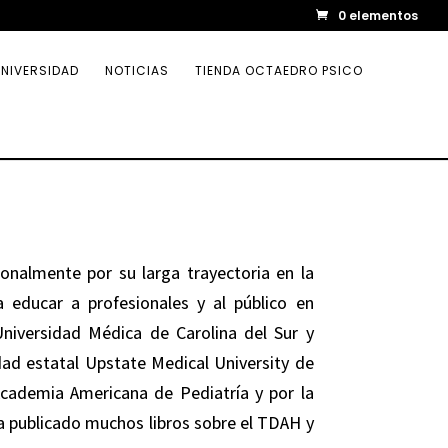
0 elementos
NIVERSIDAD
NOTICIAS
TIENDA OCTAEDRO PSICO
onalmente por su larga trayectoria en la
 educar a profesionales y al público en
 Universidad Médica de Carolina del Sur y
idad estatal Upstate Medical University de
Academia Americana de Pediatría y por la
a publicado muchos libros sobre el TDAH y