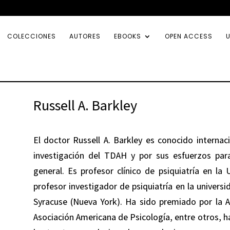
COLECCIONES
AUTORES
EBOOKS
OPEN ACCESS
U
Russell A. Barkley
El doctor
Russell A. Barkley
es conocido internaci
investigación del TDAH y por sus esfuerzos para
general. Es profesor clínico de psiquiatría en la
profesor investigador de psiquiatría en la univers
Syracuse (Nueva York). Ha sido premiado por la 
Asociación Americana de Psicología, entre otros, h