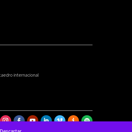
taedro internacional
Descartar