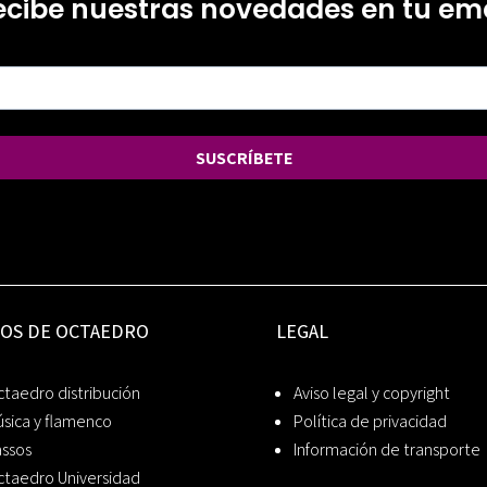
ecibe nuestras novedades en tu ema
SUSCRÍBETE
IOS DE OCTAEDRO
LEGAL
taedro distribución
Aviso legal y copyright
sica y flamenco
Política de privacidad
assos
Información de transporte
ctaedro Universidad