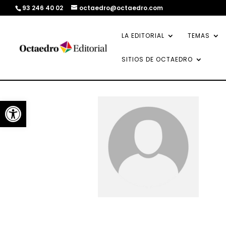
93 246 40 02
octaedro@octaedro.com
LA EDITORIAL
TEMAS
SITIOS DE OCTAEDRO
Abrir barra de herramientas