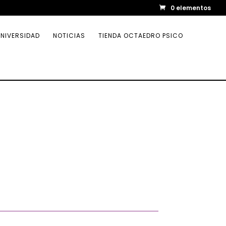
0 elementos
NIVERSIDAD
NOTICIAS
TIENDA OCTAEDRO PSICO