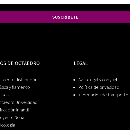
SUSCRÍBETE
IOS DE OCTAEDRO
LEGAL
taedro distribución
Aviso legal y copyright
sica y flamenco
Política de privacidad
assos
Información de transporte
ctaedro Universidad
ucación Infantil
oyecto Noria
icología