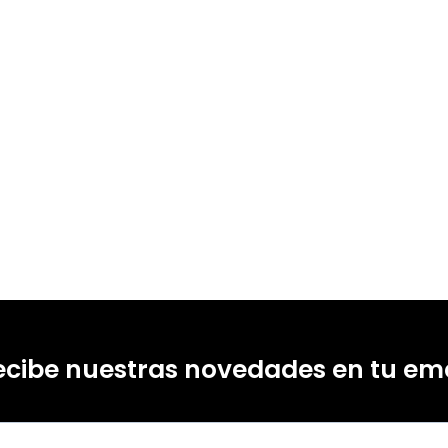
ecibe nuestras novedades en tu ema