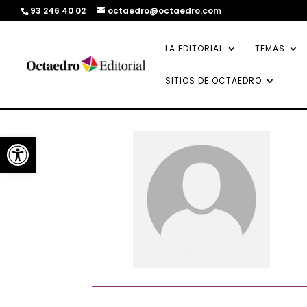
93 246 40 02
octaedro@octaedro.com
LA EDITORIAL
TEMAS
SITIOS DE OCTAEDRO
Abrir barra de herramientas