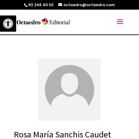
93 246 40 02
octaedro@octaedro.com
Abrir barra de herramientas
Rosa María Sanchis Caudet