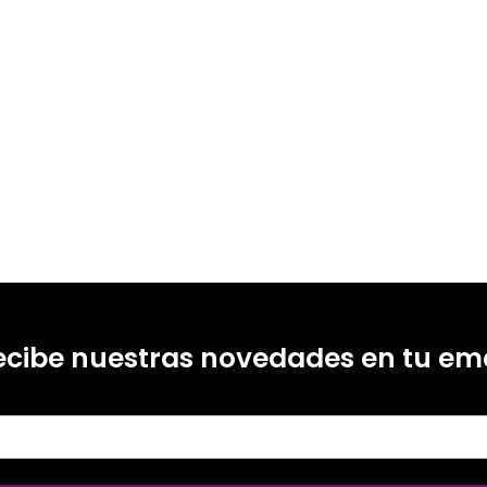
ecibe nuestras novedades en tu ema