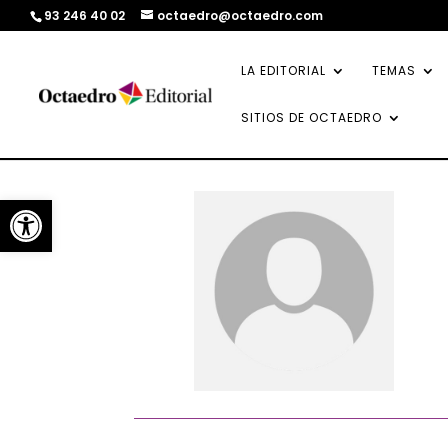
93 246 40 02
octaedro@octaedro.com
LA EDITORIAL
TEMAS
SITIOS DE OCTAEDRO
Abrir barra de herramientas