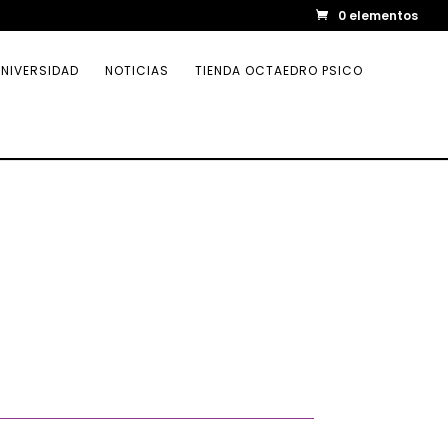
0 elementos
NIVERSIDAD
NOTICIAS
TIENDA OCTAEDRO PSICO