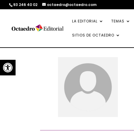
93 246 40 02
octaedro@octaedro.com
LA EDITORIAL
TEMAS
SITIOS DE OCTAEDRO
Abrir barra de herramientas