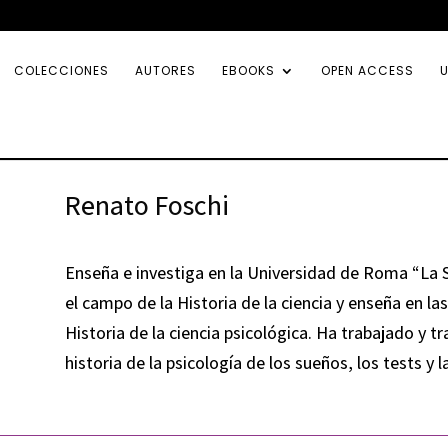
COLECCIONES
AUTORES
EBOOKS
OPEN ACCESS
U
Renato Foschi
Enseña e investiga en la Universidad de Roma “La S
el campo de la Historia de la ciencia y enseña en la
Historia de la ciencia psicológica. Ha trabajado y tr
historia de la psicología de los sueños, los tests y 