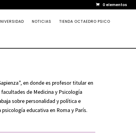
0 elementos
NIVERSIDAD
NOTICIAS
TIENDA OCTAEDRO PSICO
apienza”, en donde es profesor titular en
s facultades de Medicina y Psicología
abaja sobre personalidad y política e
la psicología educativa en Roma y París.