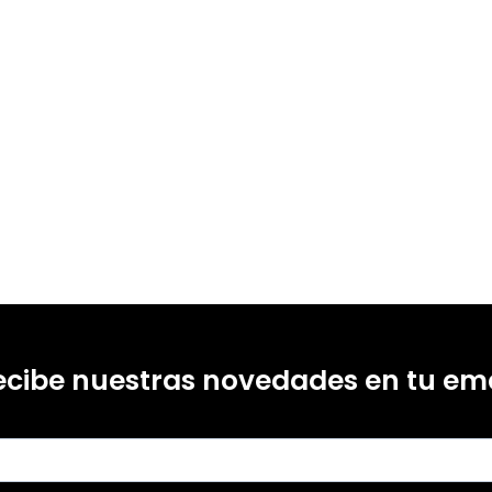
ecibe nuestras novedades en tu ema