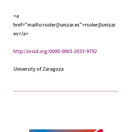
<a
href="mailto:rsoler@unizar.es">rsoler@unizar.
es</a>
http://orcid.org/0000-0003-2033-9792
University of Zaragoza