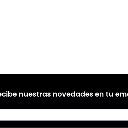
ecibe nuestras novedades en tu ema