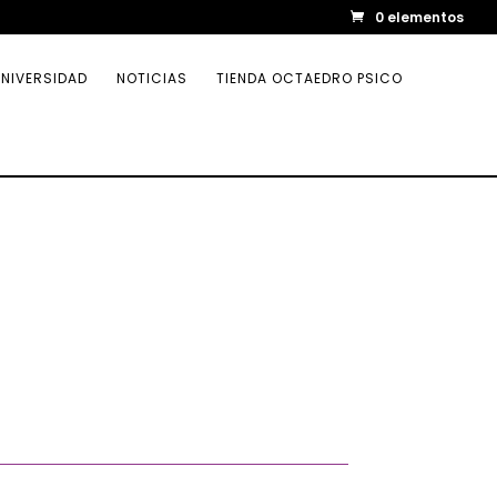
0 elementos
NIVERSIDAD
NOTICIAS
TIENDA OCTAEDRO PSICO