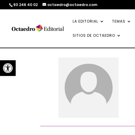
93 246 40 02
octaedro@octaedro.com
LA EDITORIAL
TEMAS
SITIOS DE OCTAEDRO
Abrir barra de herramientas