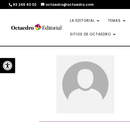
93 246 40 02
octaedro@octaedro.com
LA EDITORIAL
TEMAS
SITIOS DE OCTAEDRO
Abrir barra de herramientas