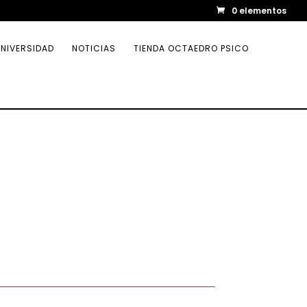
0 elementos
NIVERSIDAD
NOTICIAS
TIENDA OCTAEDRO PSICO