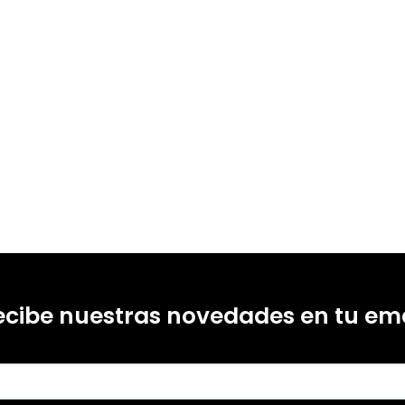
ecibe nuestras novedades en tu ema