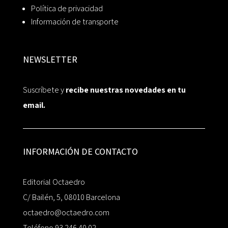
Política de privacidad
Información de transporte
NEWSLETTER
Suscríbete y
recibe nuestras novedades en tu
email.
INFORMACIÓN DE CONTACTO
Editorial Octaedro
C/ Bailén, 5, 08010 Barcelona
octaedro@octaedro.com
Teléfono 93 246 40 02