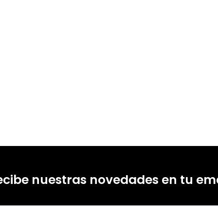
ecibe nuestras novedades en tu ema