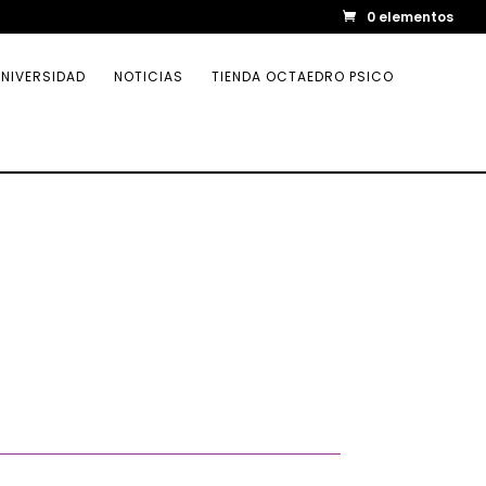
0 elementos
NIVERSIDAD
NOTICIAS
TIENDA OCTAEDRO PSICO