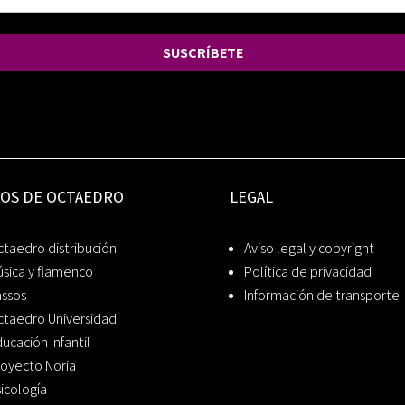
SUSCRÍBETE
IOS DE OCTAEDRO
LEGAL
taedro distribución
Aviso legal y copyright
sica y flamenco
Política de privacidad
assos
Información de transporte
ctaedro Universidad
ucación Infantil
oyecto Noria
icología