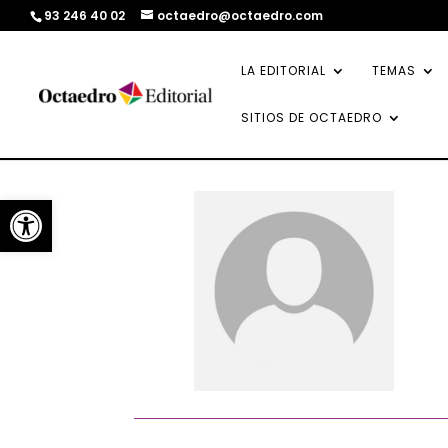
93 246 40 02
octaedro@octaedro.com
LA EDITORIAL
TEMAS
SITIOS DE OCTAEDRO
Abrir barra de herramientas