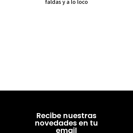
faldas y a lo loco
Recibe nuestras
novedades en tu
email