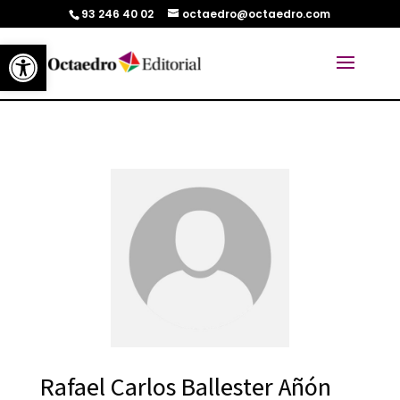
93 246 40 02
octaedro@octaedro.com
Abrir barra de herramientas
Rafael Carlos Ballester Añón