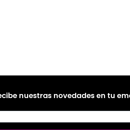
ecibe nuestras novedades en tu ema