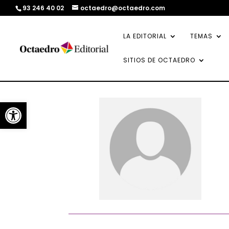
93 246 40 02
octaedro@octaedro.com
LA EDITORIAL
TEMAS
SITIOS DE OCTAEDRO
Abrir barra de herramientas