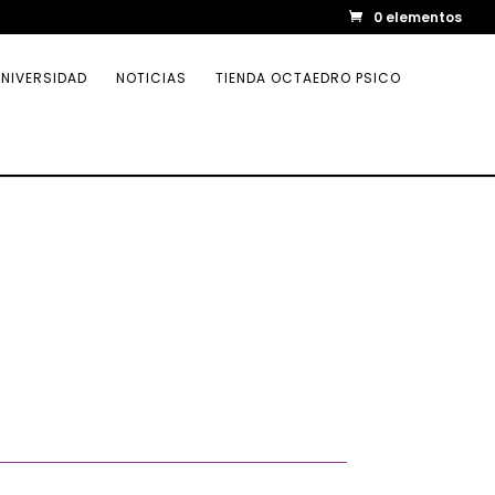
0 elementos
NIVERSIDAD
NOTICIAS
TIENDA OCTAEDRO PSICO