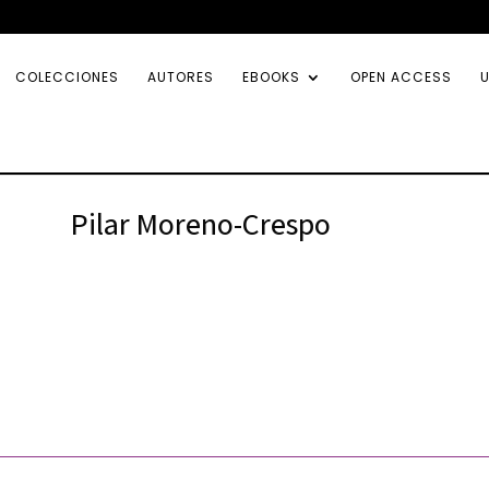
COLECCIONES
AUTORES
EBOOKS
OPEN ACCESS
U
Pilar Moreno-Crespo