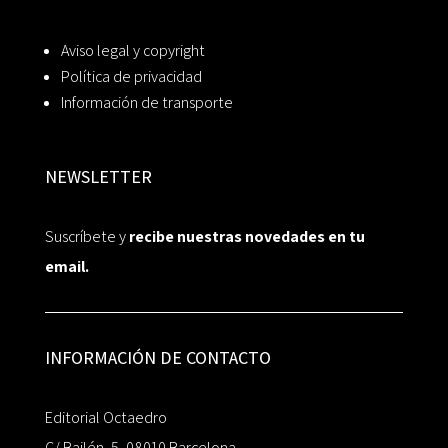
Aviso legal y copyright
Política de privacidad
Información de transporte
NEWSLETTER
Suscríbete y
recibe nuestras novedades en tu
email.
INFORMACIÓN DE CONTACTO
Editorial Octaedro
C/ Bailén, 5, 08010 Barcelona