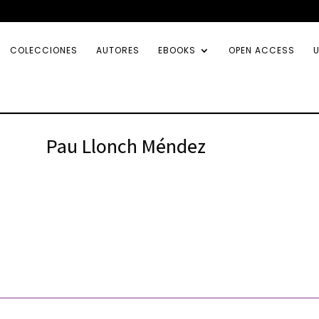
COLECCIONES
AUTORES
EBOOKS
OPEN ACCESS
U
Pau Llonch Méndez