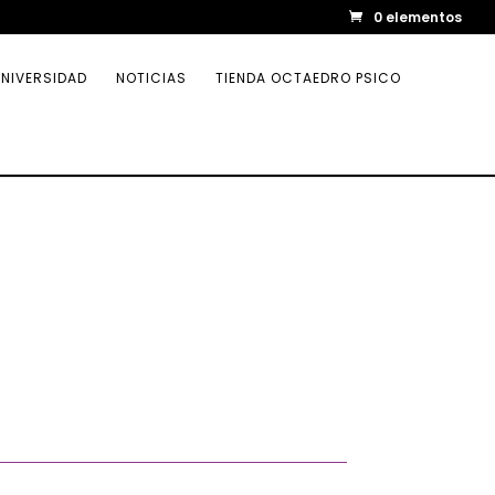
0 elementos
NIVERSIDAD
NOTICIAS
TIENDA OCTAEDRO PSICO