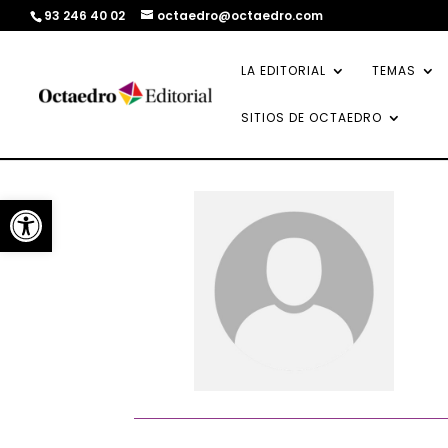
93 246 40 02
octaedro@octaedro.com
LA EDITORIAL
TEMAS
SITIOS DE OCTAEDRO
Abrir barra de herramientas