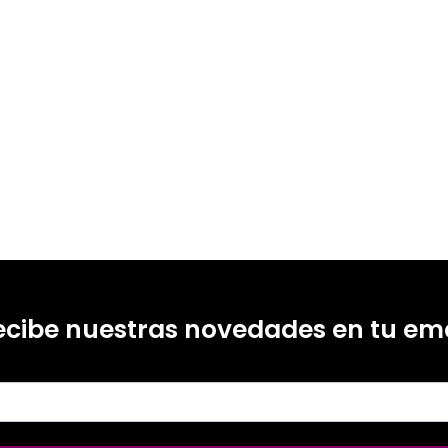
ecibe nuestras novedades en tu ema