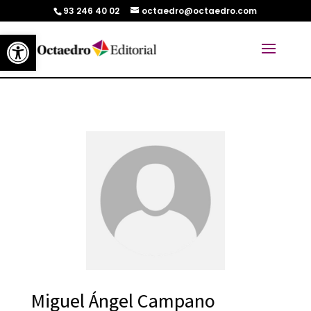
93 246 40 02
octaedro@octaedro.com
Abrir barra de herramientas
Miguel Ángel Campano