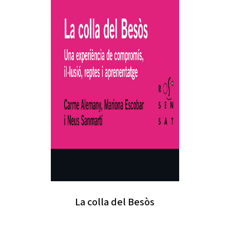
La colla del Besòs