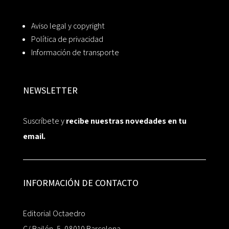
Aviso legal y copyright
Política de privacidad
Información de transporte
NEWSLETTER
Suscríbete y
recibe nuestras novedades en tu
email.
INFORMACIÓN DE CONTACTO
Editorial Octaedro
C/ Bailén, 5, 08010 Barcelona