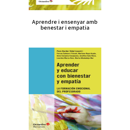
Aprendre i ensenyar amb
benestar i empatia