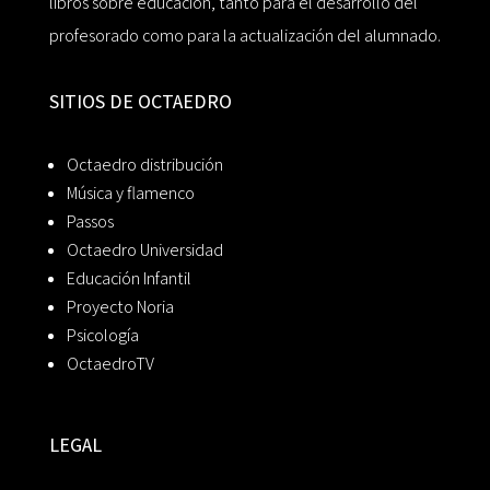
libros sobre educación, tanto para el desarrollo del
profesorado como para la actualización del alumnado.
SITIOS DE OCTAEDRO
Octaedro distribución
Música y flamenco
Passos
Octaedro Universidad
Educación Infantil
Proyecto Noria
Psicología
OctaedroTV
LEGAL