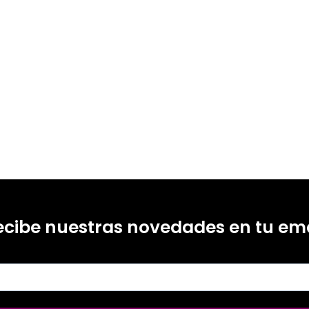
ecibe nuestras novedades en tu ema