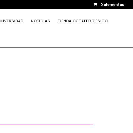
0 elementos
NIVERSIDAD
NOTICIAS
TIENDA OCTAEDRO PSICO