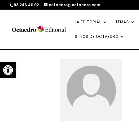
93 246 40 02
octaedro@octaedro.com
LA EDITORIAL
TEMAS
SITIOS DE OCTAEDRO
Abrir barra de herramientas