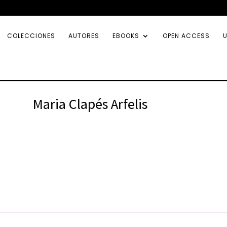
COLECCIONES
AUTORES
EBOOKS
OPEN ACCESS
U
Maria Clapés Arfelis