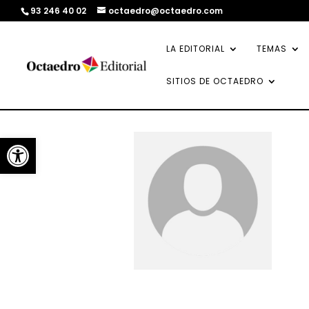
93 246 40 02
octaedro@octaedro.com
LA EDITORIAL
TEMAS
SITIOS DE OCTAEDRO
Abrir barra de herramientas