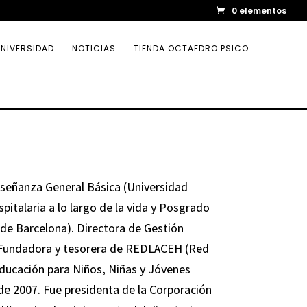
0 elementos
NIVERSIDAD
NOTICIAS
TIENDA OCTAEDRO PSICO
señanza General Básica (Universidad
talaria a lo largo de la vida y Posgrado
de Barcelona). Directora de Gestión
Fundadora y tesorera de REDLACEH (Red
Educación para Niños, Niñas y Jóvenes
e 2007. Fue presidenta de la Corporación