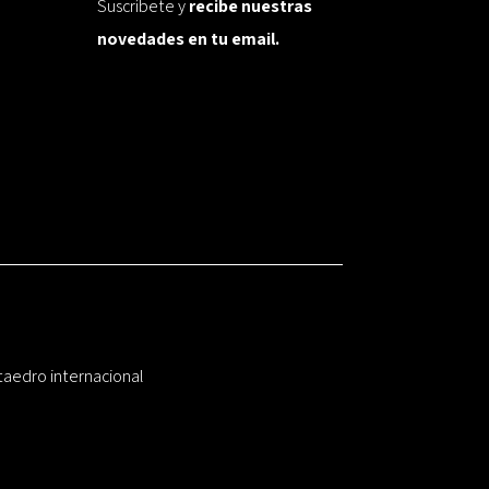
Suscríbete y
recibe nuestras
novedades en tu email.
taedro internacional