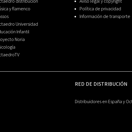
taedro distribución
Aviso legal y copyright
sica y flamenco
Política de privacidad
assos
Información de transporte
ctaedro Universidad
ucación Infantil
oyecto Noria
icología
ctaedroTV
RED DE DISTRIBUCIÓN
Distribuidores en España y Oc