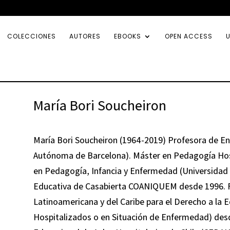
COLECCIONES
AUTORES
EBOOKS
OPEN ACCESS
U
María Bori Soucheiron
María Bori Soucheiron (1964-2019) Profesora de En
Autónoma de Barcelona). Máster en Pedagogía Hospi
en Pedagogía, Infancia y Enfermedad (Universidad 
Educativa de Casabierta COANIQUEM desde 1996. 
Latinoamericana y del Caribe para el Derecho a la 
Hospitalizados o en Situación de Enfermedad) desd