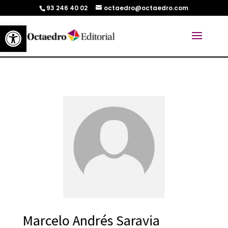
93 246 40 02
octaedro@octaedro.com
Abrir barra de herramientas
Marcelo Andrés Saravia