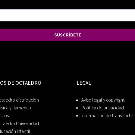
SUSCRÍBETE
IOS DE OCTAEDRO
LEGAL
taedro distribución
Aviso legal y copyright
sica y flamenco
Política de privacidad
assos
Información de transporte
ctaedro Universidad
ucación Infantil