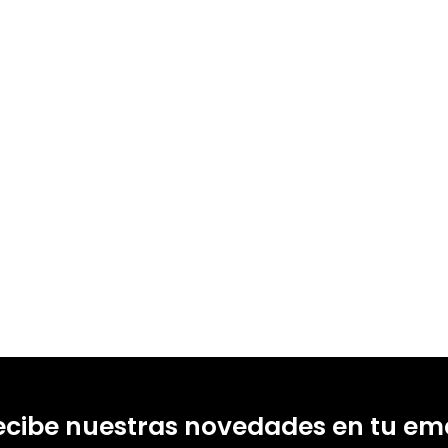
ecibe nuestras novedades en tu ema