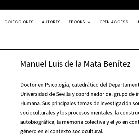
COLECCIONES
AUTORES
EBOOKS
OPEN ACCESS
U
Manuel Luis de la Mata Benítez
Doctor en Psicología, catedrático del Departament
Universidad de Sevilla y coordinador del grupo de i
Humana. Sus principales temas de investigación son 
socioculturales y los procesos mentales; la constru
autobiográfica; la memoria colectiva y el yo en cont
género en el contexto sociocultural.