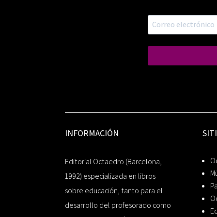
INFORMACIÓN
SIT
Oc
Editorial Octaedro (Barcelona,
Mú
1992) especializada en libros
P
sobre educación, tanto para el
O
desarrollo del profesorado como
Ed