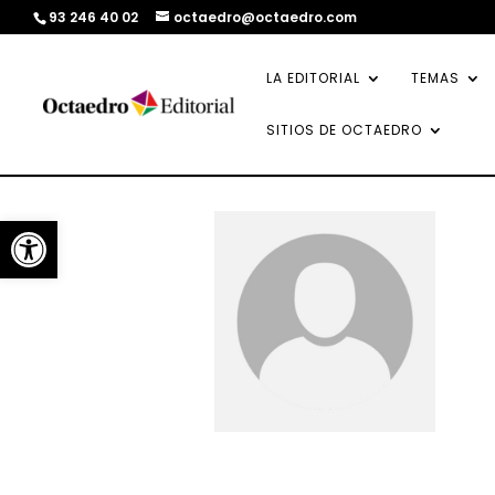
93 246 40 02
octaedro@octaedro.com
LA EDITORIAL
TEMAS
SITIOS DE OCTAEDRO
Abrir barra de herramientas