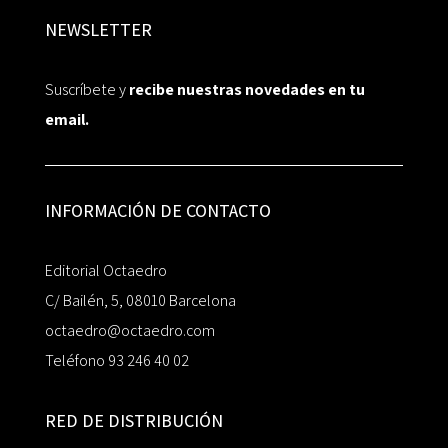
NEWSLETTER
Suscríbete y
recibe nuestras novedades en tu
email.
INFORMACIÓN DE CONTACTO
Editorial Octaedro
C/ Bailén, 5, 08010 Barcelona
octaedro@octaedro.com
Teléfono 93 246 40 02
RED DE DISTRIBUCIÓN