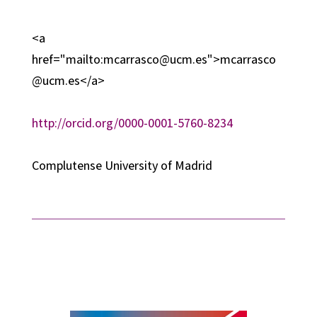
<a
href="mailto:mcarrasco@ucm.es">mcarrasco
@ucm.es</a>
http://orcid.org/0000-0001-5760-8234
Complutense University of Madrid