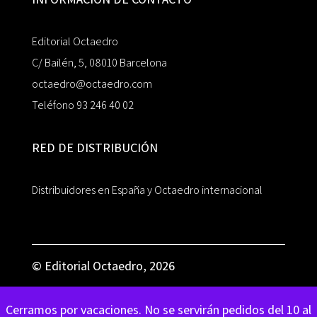
Editorial Octaedro
C/ Bailén, 5, 08010 Barcelona
octaedro@octaedro.com
Teléfono 93 246 40 02
RED DE DISTRIBUCIÓN
Distribuidores en España y Octaedro internacional
© Editorial Octaedro, 2026
Cerramos por vacaciones. No se servirán pedidos del 10 al