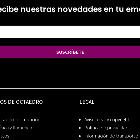
ecibe nuestras novedades en tu ema
SUSCRÍBETE
IOS DE OCTAEDRO
LEGAL
taedro distribución
Aviso legal y copyright
sica y flamenco
Política de privacidad
assos
Información de transporte