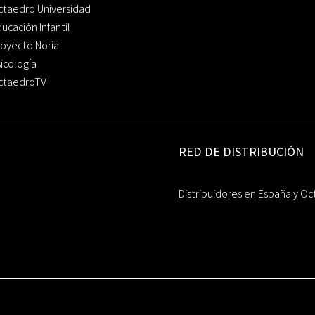
ctaedro Universidad
ucación Infantil
oyecto Noria
icología
ctaedroTV
RED DE DISTRIBUCIÓN
Distribuidores en España y Oc