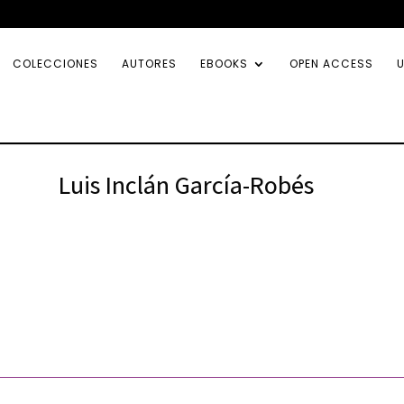
COLECCIONES
AUTORES
EBOOKS
OPEN ACCESS
U
Luis Inclán García-Robés