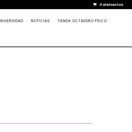
0 elementos
NIVERSIDAD
NOTICIAS
TIENDA OCTAEDRO PSICO