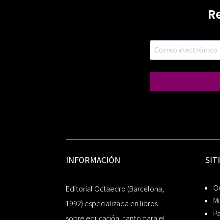
R
INFORMACIÓN
SIT
Oc
Editorial Octaedro (Barcelona,
Mú
1992) especializada en libros
P
sobre educación, tanto para el