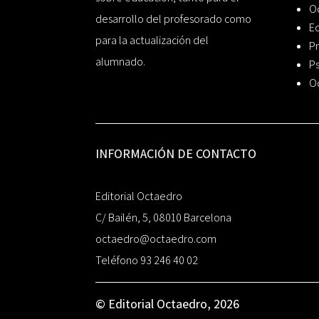
O
desarrollo del profesorado como
Ed
para la actualización del
Pr
alumnado.
Ps
O
INFORMACIÓN DE CONTACTO
Editorial Octaedro
C/ Bailén, 5, 08010 Barcelona
octaedro@octaedro.com
Teléfono 93 246 40 02
© Editorial Octaedro, 2026