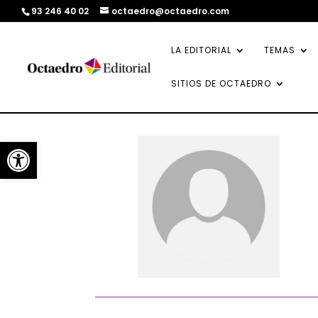
93 246 40 02
octaedro@octaedro.com
LA EDITORIAL
TEMAS
SITIOS DE OCTAEDRO
Abrir barra de herramientas