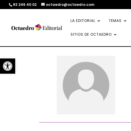
93 246 40 02
octaedro@octaedro.com
LA EDITORIAL
TEMAS
SITIOS DE OCTAEDRO
Abrir barra de herramientas