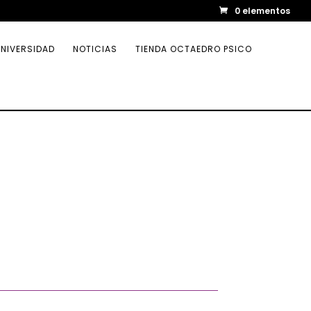
0 elementos
NIVERSIDAD
NOTICIAS
TIENDA OCTAEDRO PSICO