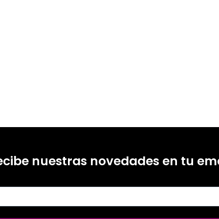
ecibe nuestras novedades en tu ema