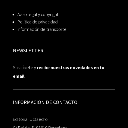
Aviso legal y copyright
Política de privacidad
Información de transporte
NEWSLETTER
Suscríbete y
recibe nuestras novedades en tu
email.
INFORMACIÓN DE CONTACTO
Editorial Octaedro
C/ Bailén, 5, 08010 Barcelona