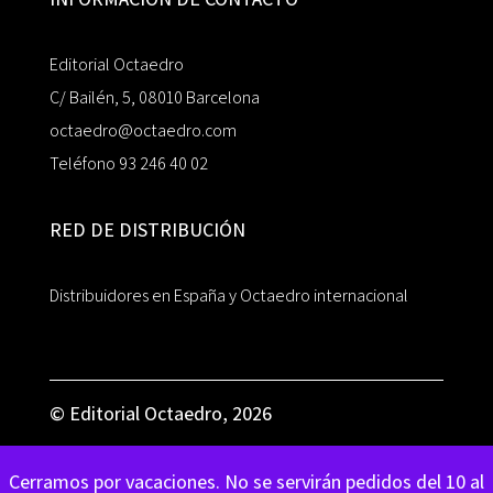
Editorial Octaedro
C/ Bailén, 5, 08010 Barcelona
octaedro@octaedro.com
Teléfono 93 246 40 02
RED DE DISTRIBUCIÓN
Distribuidores en España y Octaedro internacional
© Editorial Octaedro, 2026
Cerramos por vacaciones. No se servirán pedidos del 10 al