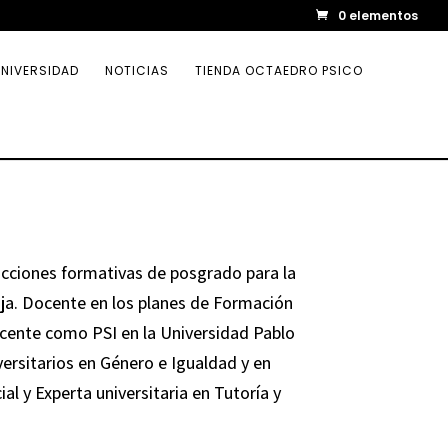
0 elementos
NIVERSIDAD
NOTICIAS
TIENDA OCTAEDRO PSICO
cciones formativas de posgrado para la
ija. Docente en los planes de Formación
docente como PSI en la Universidad Pablo
ersitarios en Género e Igualdad y en
al y Experta universitaria en Tutoría y