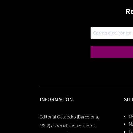
R
INFORMACIÓN
SIT
Oc
Editorial Octaedro (Barcelona,
Mú
1992) especializada en libros
P