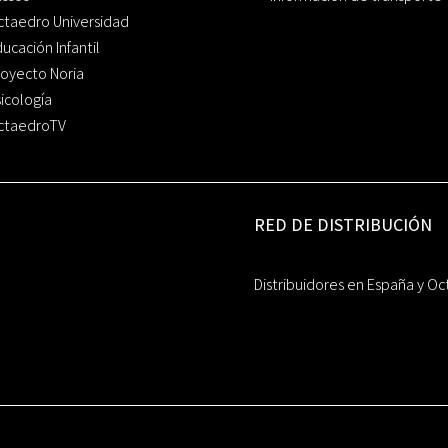
ctaedro Universidad
ucación Infantil
oyecto Noria
icología
ctaedroTV
RED DE DISTRIBUCIÓN
Distribuidores en España y Oc