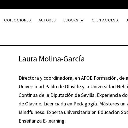
COLECCIONES
AUTORES
EBOOKS
OPEN ACCESS
U
Laura Molina-García
Directora y coordinadora, en AFOE Formación, de a
Universidad Pablo de Olavide y la Universidad Nebr
Continua de la Diputación de Sevilla. Experiencia 
de Olavide. Licenciada en Pedagogía. Másteres univ
Mindfulness. Experta universitaria en Educación Soci
Enseñanza E-learning.