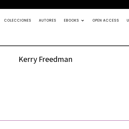
COLECCIONES
AUTORES
EBOOKS
OPEN ACCESS
U
Kerry Freedman