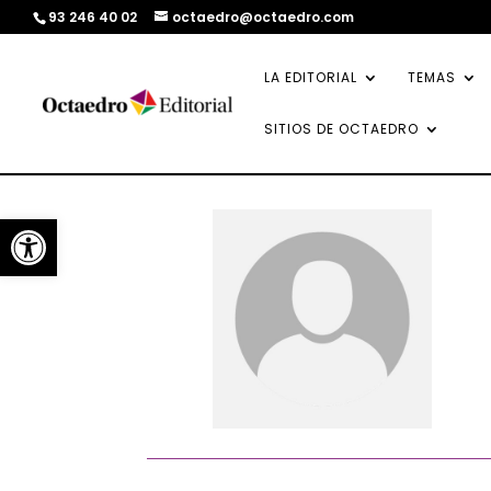
93 246 40 02
octaedro@octaedro.com
LA EDITORIAL
TEMAS
SITIOS DE OCTAEDRO
Abrir barra de herramientas