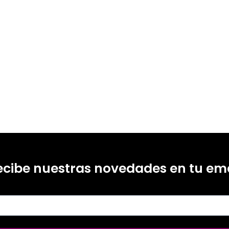
ecibe nuestras novedades en tu ema