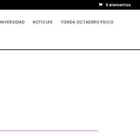
0 elementos
NIVERSIDAD
NOTICIAS
TIENDA OCTAEDRO PSICO