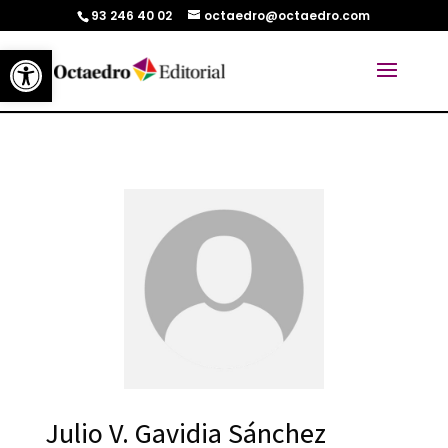
93 246 40 02
octaedro@octaedro.com
Abrir barra de herramientas
Julio V. Gavidia Sánchez