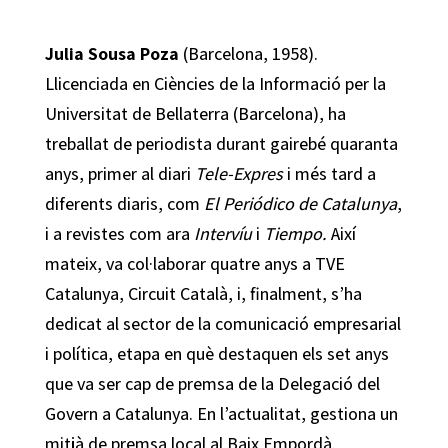
Julia Sousa Poza
(Barcelona, 1958).
Llicenciada en Ciències de la Informació per la
Universitat de Bellaterra (Barcelona), ha
treballat de periodista durant gairebé quaranta
anys, primer al diari
Tele-Expres
i més tard a
diferents diaris, com
El Periódico de Catalunya
,
i a revistes com ara
Intervíu
i
Tiempo.
Així
mateix, va col·laborar quatre anys a TVE
Catalunya, Circuit Català, i, finalment, s’ha
dedicat al sector de la comunicació empresarial
i política, etapa en què destaquen els set anys
que va ser cap de premsa de la Delegació del
Govern a Catalunya. En l’actualitat, gestiona un
mitjà de premsa local al Baix Empordà.