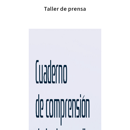
Taller de prensa