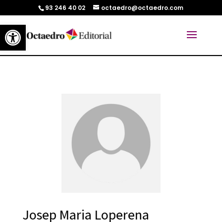
93 246 40 02
octaedro@octaedro.com
Abrir barra de herramientas
Josep Maria Loperena