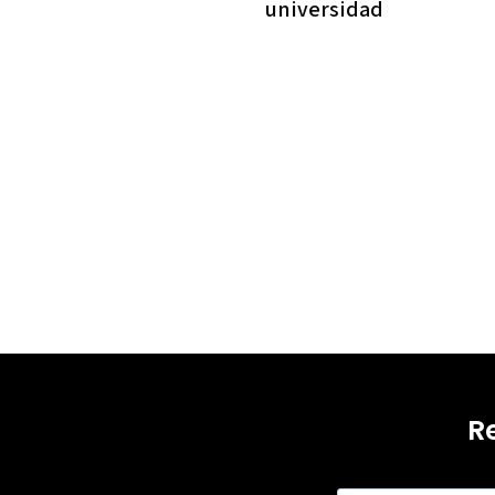
universidad
R