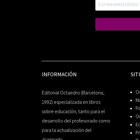
INFORMACIÓN
SIT
Oc
Editorial Octaedro (Barcelona,
Mú
1992) especializada en libros
P
sobre educación, tanto para el
O
desarrollo del profesorado como
Ed
para la actualización del
Pr
alumnado.