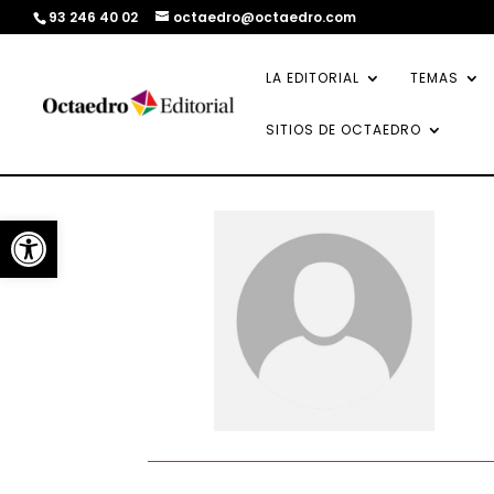
93 246 40 02
octaedro@octaedro.com
LA EDITORIAL
TEMAS
SITIOS DE OCTAEDRO
Abrir barra de herramientas