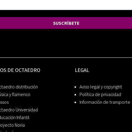
SUSCRÍBETE
IOS DE OCTAEDRO
LEGAL
taedro distribución
Aviso legal y copyright
sica y flamenco
Política de privacidad
assos
Información de transporte
ctaedro Universidad
ucación Infantil
oyecto Noria