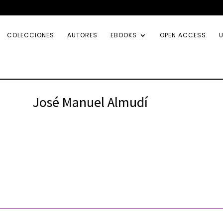
COLECCIONES
AUTORES
EBOOKS
OPEN ACCESS
U
José Manuel Almudí