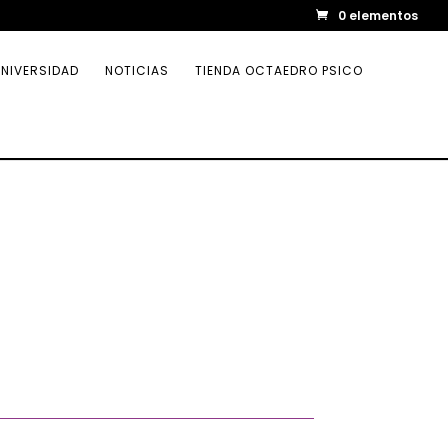
0 elementos
NIVERSIDAD
NOTICIAS
TIENDA OCTAEDRO PSICO