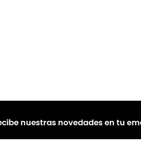
ecibe nuestras novedades en tu ema